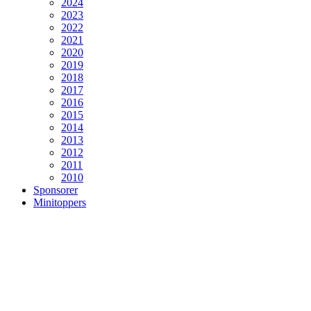
2024
2023
2022
2021
2020
2019
2018
2017
2016
2015
2014
2013
2012
2011
2010
Sponsorer
Minitoppers