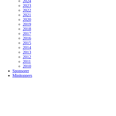
2024
2023
2022
2021
2020
2019
2018
2017
2016
2015
2014
2013
2012
2011
2010
Sponsorer
Minitoppers