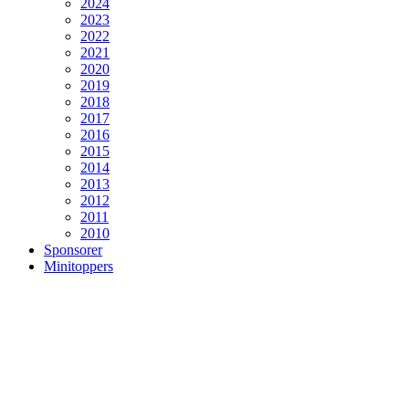
2024
2023
2022
2021
2020
2019
2018
2017
2016
2015
2014
2013
2012
2011
2010
Sponsorer
Minitoppers