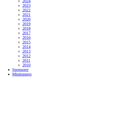
2024
2023
2022
2021
2020
2019
2018
2017
2016
2015
2014
2013
2012
2011
2010
Sponsorer
Minitoppers