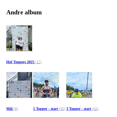
Andre album
Hof Toppers 2025
(17)
Mål
(8)
5 Topper - start
(45)
3 Topper - start
(61)