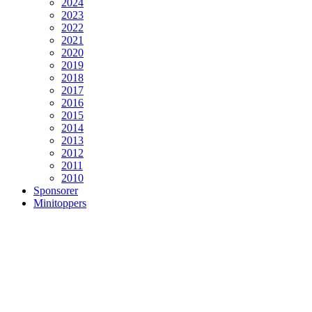
2024
2023
2022
2021
2020
2019
2018
2017
2016
2015
2014
2013
2012
2011
2010
Sponsorer
Minitoppers