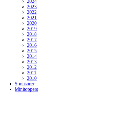
2024
2023
2022
2021
2020
2019
2018
2017
2016
2015
2014
2013
2012
2011
2010
Sponsorer
Minitoppers