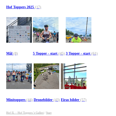
Hof Toppers 2025
(17)
Mål
(8)
5 Topper - start
(45)
3 Topper - start
(61)
Minitoppers
(44)
Dronebilder
(43)
Eiras bilder
(57)
Hof IL – Hof Toppers 's Galleri
/
Start