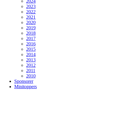
2024
2023
2022
2021
2020
2019
2018
2017
2016
2015
2014
2013
2012
2011
2010
Sponsorer
Minitoppers