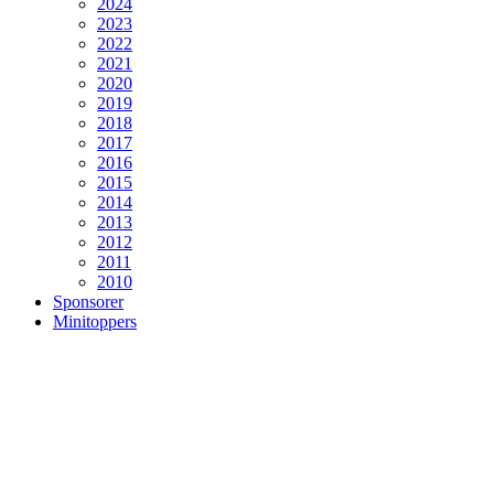
2024
2023
2022
2021
2020
2019
2018
2017
2016
2015
2014
2013
2012
2011
2010
Sponsorer
Minitoppers