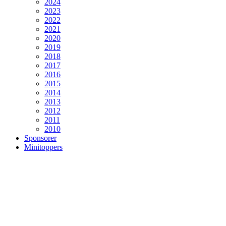
2024
2023
2022
2021
2020
2019
2018
2017
2016
2015
2014
2013
2012
2011
2010
Sponsorer
Minitoppers