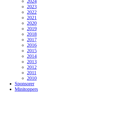
2024
2023
2022
2021
2020
2019
2018
2017
2016
2015
2014
2013
2012
2011
2010
Sponsorer
Minitoppers