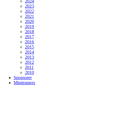
2024
2023
2022
2021
2020
2019
2018
2017
2016
2015
2014
2013
2012
2011
2010
Sponsorer
Minitoppers