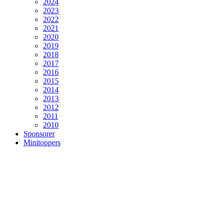
2024
2023
2022
2021
2020
2019
2018
2017
2016
2015
2014
2013
2012
2011
2010
Sponsorer
Minitoppers