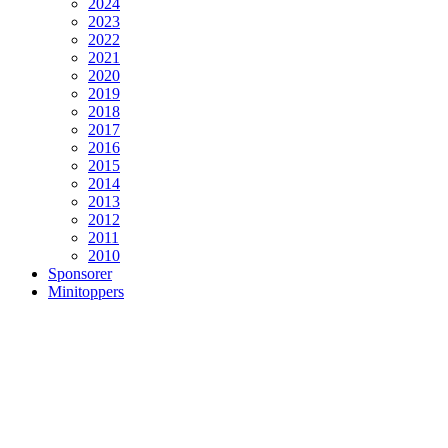
2024
2023
2022
2021
2020
2019
2018
2017
2016
2015
2014
2013
2012
2011
2010
Sponsorer
Minitoppers