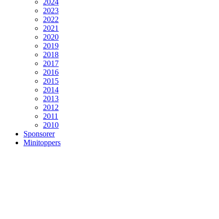
2024
2023
2022
2021
2020
2019
2018
2017
2016
2015
2014
2013
2012
2011
2010
Sponsorer
Minitoppers