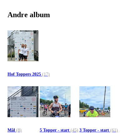
Andre album
Hof Toppers 2025
(17)
Mål
(8)
5 Topper - start
(45)
3 Topper - start
(61)