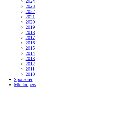
2024
2023
2022
2021
2020
2019
2018
2017
2016
2015
2014
2013
2012
2011
2010
Sponsorer
Minitoppers