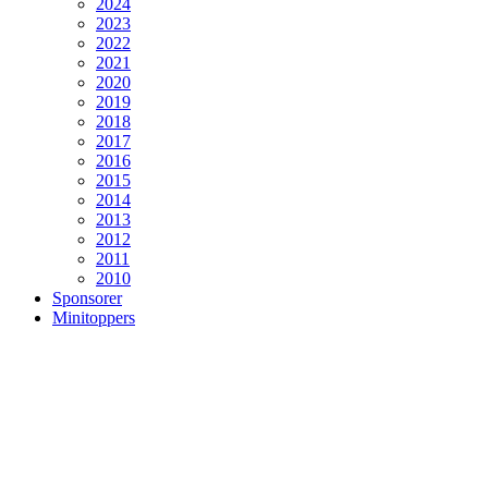
2024
2023
2022
2021
2020
2019
2018
2017
2016
2015
2014
2013
2012
2011
2010
Sponsorer
Minitoppers