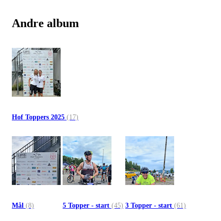
Andre album
Hof Toppers 2025
(17)
Mål
(8)
5 Topper - start
(45)
3 Topper - start
(61)