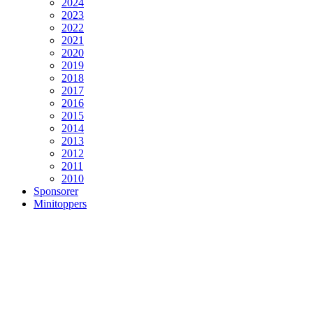
2024
2023
2022
2021
2020
2019
2018
2017
2016
2015
2014
2013
2012
2011
2010
Sponsorer
Minitoppers