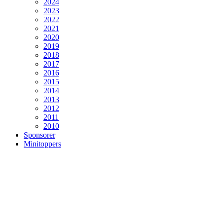
2024
2023
2022
2021
2020
2019
2018
2017
2016
2015
2014
2013
2012
2011
2010
Sponsorer
Minitoppers