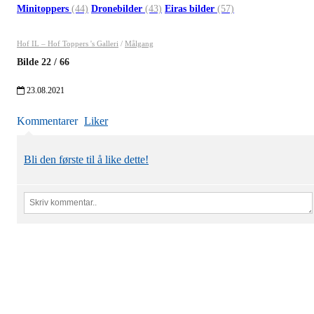
Minitoppers
(44)
Dronebilder
(43)
Eiras bilder
(57)
Hof IL – Hof Toppers 's Galleri
/
Målgang
Bilde
22
/
66
23.08.2021
Kommentarer
Liker
Bli den første til å like dette!