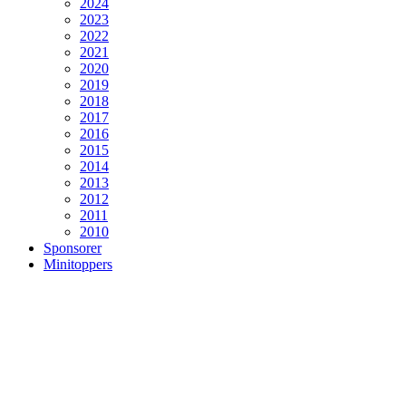
2024
2023
2022
2021
2020
2019
2018
2017
2016
2015
2014
2013
2012
2011
2010
Sponsorer
Minitoppers