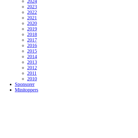
2024
2023
2022
2021
2020
2019
2018
2017
2016
2015
2014
2013
2012
2011
2010
Sponsorer
Minitoppers