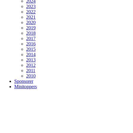
2024
2023
2022
2021
2020
2019
2018
2017
2016
2015
2014
2013
2012
2011
2010
Sponsorer
Minitoppers