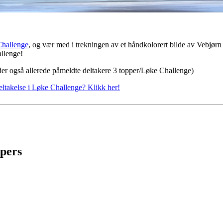
Challenge
, og vær med i trekningen av et håndkolorert bilde av Vebjørn
llenge!
er også allerede påmeldte deltakere 3 topper/Løke Challenge)
ltakelse i Løke Challenge? Klikk her!
ppers