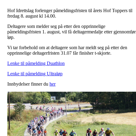
Hof Idrettslag forlenger påmeldingsfristen til årets Hof Toppers til
fredag 8. august kl 14.00.
Deltagere som melder seg på etter den opprinnelige
påmeldingsfristen 1. august, vil få deltagermedalje etter gjennomfør
løp.
Vi tar forbehold om at deltagere som har meldt seg på etter den
opprinnelige deltagerfristen 31.07 får finisher t-skjorte.
Lenke til påmelding Duathlon
Lenke til påmelding Ultraløp
Innbydelser finner du
her