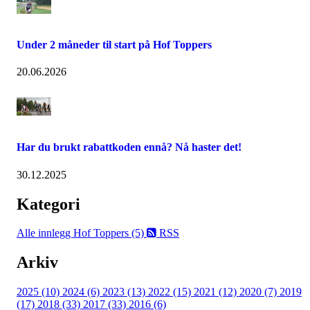
Under 2 måneder til start på Hof Toppers
20.06.2026
Har du brukt rabattkoden ennå? Nå haster det!
30.12.2025
Kategori
Alle innlegg
Hof Toppers (5)
RSS
Arkiv
2025 (10)
2024 (6)
2023 (13)
2022 (15)
2021 (12)
2020 (7)
2019
(17)
2018 (33)
2017 (33)
2016 (6)