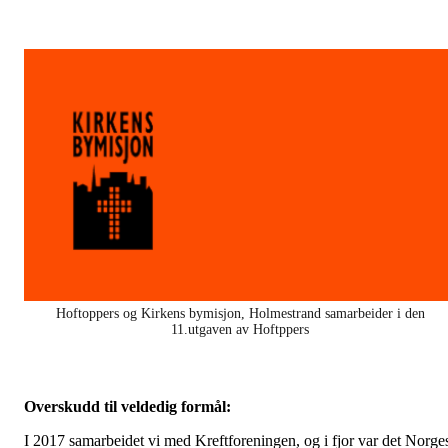
Hoftoppers og Kirkens bymisjon, Holmestrand samarbeider i den
11.utgaven av Hoftppers
Overskudd til veldedig formål:
I 2017 samarbeidet vi med Kreftforeningen, og i fjor var det Norge