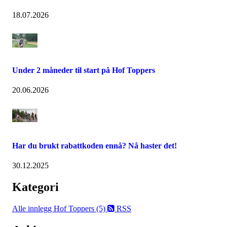
18.07.2026
Under 2 måneder til start på Hof Toppers
20.06.2026
Har du brukt rabattkoden ennå? Nå haster det!
30.12.2025
Kategori
Alle innlegg
Hof Toppers (5)
RSS