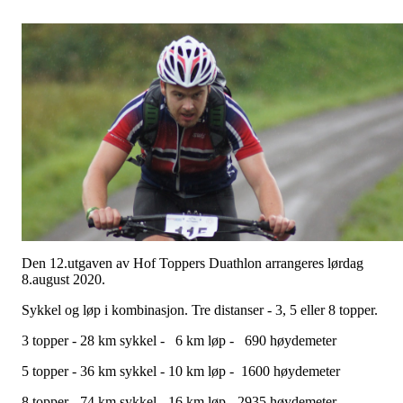
Den 12.utgaven av Hof Toppers Duathlon arrangeres lørdag
8.august 2020.
Sykkel og løp i kombinasjon. Tre distanser - 3, 5 eller 8 topper.
3 topper - 28 km sykkel - 6 km løp - 690 høydemeter
5 topper - 36 km sykkel - 10 km løp - 1600 høydemeter
8 topper - 74 km sykkel - 16 km løp - 2935 høydemeter