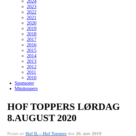
2024
2023
2022
2021
2020
2019
2018
2017
2016
2015
2014
2013
2012
2011
2010
Sponsorer
Minitoppers
HOF TOPPERS LØRDAG
8.AUGUST 2020
Postet av
Hof IL – Hof Toppers
den
26. nov 2019