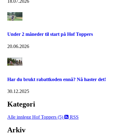
18.07.2026
Under 2 måneder til start på Hof Toppers
20.06.2026
Har du brukt rabattkoden ennå? Nå haster det!
30.12.2025
Kategori
Alle innlegg
Hof Toppers (5)
RSS
Arkiv